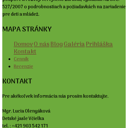
527/2007 o podrobnostiach a požiadavkách na zariadenie
pre deti a mládež.
MAPA STRÁNKY
Domov
O nás
Blog
Galéria
Prihláška
Kontakt
Cenník
Recenzie
KONTAKT
Pre akékoľvek informácia nás prosím kontaktujte.
Mgr. Lucia Olenyáková
Detské jasle Včielka
tel. : +421 903 542 171