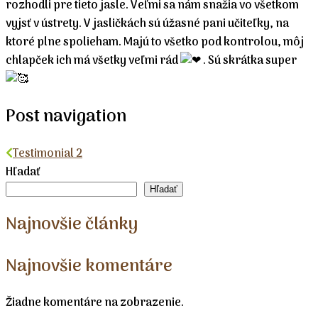
rozhodli pre tieto jasle. Veľmi sa nám snažia vo všetkom
vyjsť v ústrety. V jasličkách sú úžasné pani učiteľky, na
ktoré plne spolieham. Majú to všetko pod kontrolou, môj
chlapček ich má všetky veľmi rád
. Sú skrátka super
Post navigation
Testimonial 2
Hľadať
Hľadať
Najnovšie články
Najnovšie komentáre
Žiadne komentáre na zobrazenie.