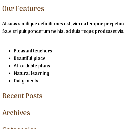
Our Features
At suas similique definitiones est, vim ea tempor perpetua.
Sale eripuit ponderum ne his, ad duis reque prodesset vis.
Pleasant teachers
Beautiful place
Affordable plans
Natural learning
Daily meals
Recent Posts
Archives